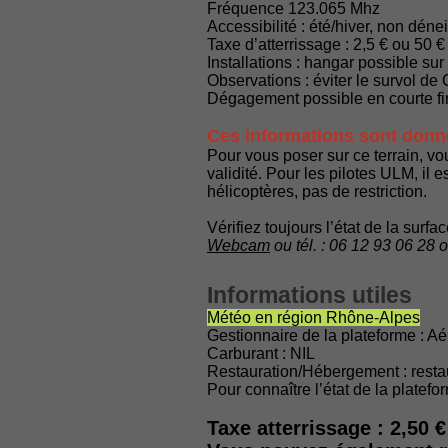
Fréquence 123.065 Mhz
Accessibilité : été/hiver, non déne
Taxe d’atterrissage : 2,5 € ou 50 €
Installations : hangar possible su
Observations : éviter le survol de 
Dégagement possible en courte fina
Ces informations sont donnée
Pour vous poser sur ce terrain, vo
validité. Pour les pilotes ULM, i
hélicoptères, pas de restriction.
Vérifiez toujours l’état de la surf
Webcam
ou tél. : 06 12 93 06 28 
Informations utiles
Météo en région Rhône-Alpes
Gestionnaire de la plateforme : 
Carburant : NIL
Restauration/Hébergement : restau
Pour connaître l’état de la plate
Taxe atterrissage : 2,50 €