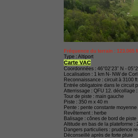
Fréquence du terrain : 123.065
Type : Altiport
Carte VAC
Coordonnées : 46°02’23" N - 05°2
Localisation : 1 km N- NW de Corl
Reconnaissance : circuit à 3100 ft
Entrée obligatoire dans le circuit 
Atterrissage : QFU 12. décollage 
Tour de piste : main gauche
Piste : 350 m x 40 m
Pente : pente constante moyenne 1
Revêtement : herbe
Balisage : cônes de bord de piste
Altitude en bas de la plateforme : 2
Dangers particuliers : prudence 
Déconseillé après de forte pluie