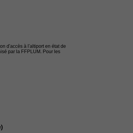
 d'accès à l'altiport en état de
anisé par la FFPLUM. Pour les
e)