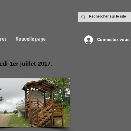
res
Nouvelle page
Connectez vous
di 1er juillet 2017.