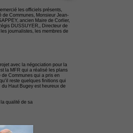
mercié les officiels présents,
té de Communes, Monsieur Jean-
SAPPEY, ancien Maire de Corlier,
ur Régis DUSSUYER,, Directeur de
es journalistes, les membres de
rojet avec la négociation pour la
st la MFR qui a réalisé les plans
té de Communes qui a pris en
qu’il reste quelques finitions qui
AC du Haut Bugey est heureux de
la qualité de sa