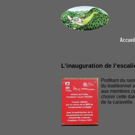
Accuei
L’inauguration de l’escali
Profitant du ra
du traditionnel a
aux membres ce 
choisir cette da
de la caravelle.