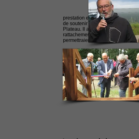
prestation et le travail des membres
de soutenir les activités comme l’A
Plateau. Il a aussi évoqué la mod
rattachement de l’Altiport à la Co
permettraient de contribuer aux bes