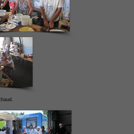
 chaud.