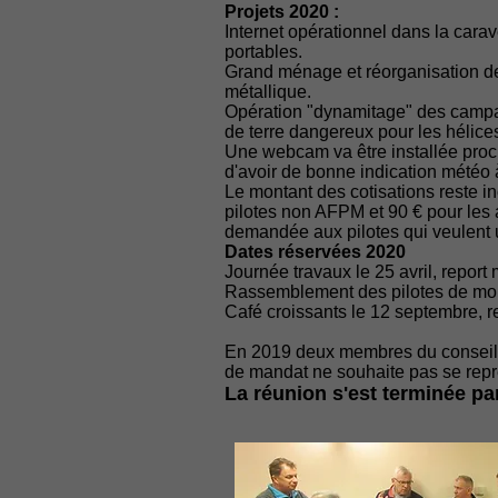
Projets 2020 :
Internet opérationnel dans la carav
portables.
Grand ménage et réorganisation de 
métallique.
Opération "dynamitage" des campag
de terre dangereux pour les hélices 
Une webcam va être installée proch
d'avoir de bonne indication météo à
Le montant des cotisations reste i
pilotes non AFPM et 90 € pour les 
demandée aux pilotes qui veulent ut
Dates réservées 2020
Journée travaux le 25 avril, report 
Rassemblement des pilotes de monta
Café croissants le 12 septembre, 
En 2019 deux membres du conseil d
de mandat ne souhaite pas se rep
La réunion s'est terminée par