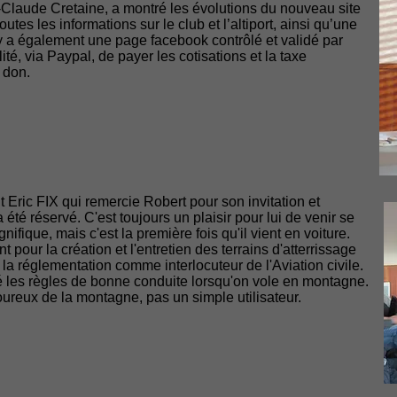
-Claude Cretaine, a montré les évolutions du nouveau site
outes les informations sur le club et l’altiport, ainsi qu’une
l y a également une page facebook contrôlé et validé par
ité, via Paypal, de payer les cotisations et la taxe
 don.
 Eric FIX qui remercie Robert pour son invitation et
a été réservé. C'est toujours un plaisir pour lui de venir se
ifique, mais c'est la première fois qu'il vient en voiture.
t pour la création et l'entretien des terrains d'atterrissage
la réglementation comme interlocuteur de l'Aviation civile.
 les règles de bonne conduite lorsqu'on vole en montagne.
ureux de la montagne, pas un simple utilisateur.