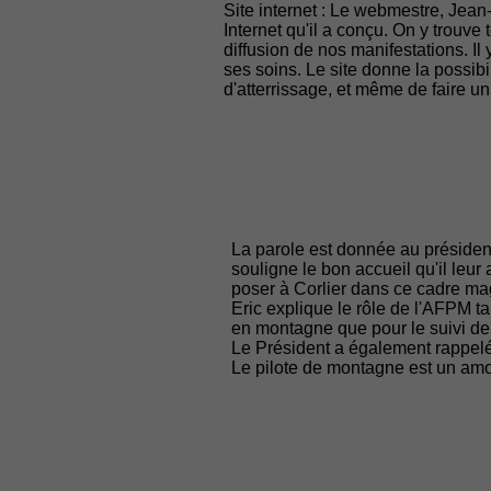
Site internet : Le webmestre, Jean
Internet qu'il a conçu. On y trouve t
diffusion de nos manifestations. I
ses soins. Le site donne la possibil
d'atterrissage, et même de faire un
La parole est donnée au président
souligne le bon accueil qu'il leur 
poser à Corlier dans ce cadre magn
Eric explique le rôle de l'AFPM tan
en montagne que pour le suivi de 
Le Président a également rappelé
Le pilote de montagne est un amo