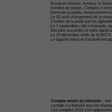
Bourg-en-Bresse, Annecy, la Suisse
nombre de pilotes. Certains n’ont p
furent de la partie, heureusement 
Le 30 août changement de la manch
2 tontes de la piste par les agricul
Le 7 septembre café-croissants, ap
très bien accueillis et notre stand 
Le 15 décembre visite de la BGTA
Le rapport moral et d’activité est a
Compte rendu du trésorier :
voir
compte n’a formulé aucune réserve
Les comptes 2019 sont approuvés à