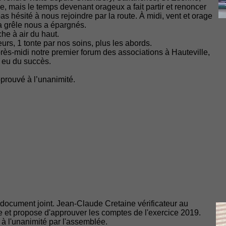
, mais le temps devenant orageux a fait partir et renoncer
as hésité à nous rejoindre par la route. À midi, vent et orage
la grêle nous a épargnés.
e à air du haut.
teurs, 1 tonte par nos soins, plus les abords.
rès-midi notre premier forum des associations à Hauteville,
a eu du succès.
.
pprouvé à l’unanimité.
 document joint. Jean-Claude Cretaine vérificateur au
 et propose d'approuver les comptes de l'exercice 2019.
 l'unanimité par l'assemblée.