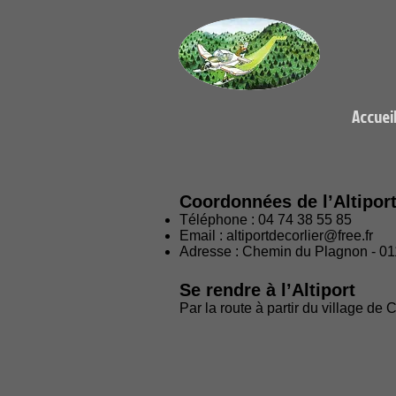
Accuei
Coordonnées de l’Altiport
Téléphone : 04 74 38 55 85
Email :
altiportdecorlier@free.fr
Adresse : Chemin du Plagnon - 
Se rendre à l’Altiport
Par la route à partir du village de C