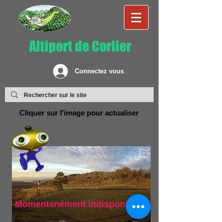
Altiport de Corlier
Connectez vous
Cliquer sur l'image pour actualiser
Momentanément indisponible