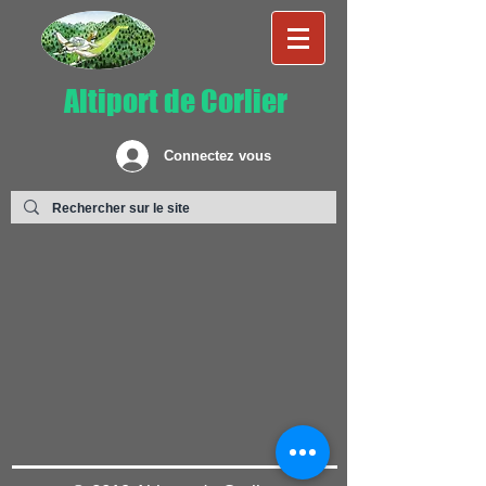
Altiport de Corlier
Connectez vous