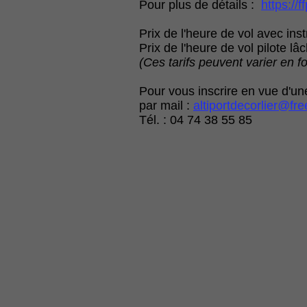
Pour plus de détails :
https://
Prix de l'heure de vol avec inst
Prix de l'heure de vol pilote lâ
(Ces tarifs peuvent varier en f
Pour vous inscrire en vue d'u
par mail :
altiportdecorlier@free
Tél. : 04 74 38 55 85