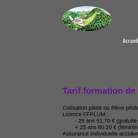
Accuei
Tarif formation de
Cotisation pilote ou élève pil
Licence FFPLUM :
- 25 ans 51.70 € (gratuit
+ 25 ans 80.20 € (féminin
Assurance individuelle acciden